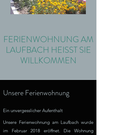
FERIENWOHNUNG AM
LAUFBACH HEISST SIE
WILLKOMMEN
Unsere Ferienwohnung
Ein unvergesslicher Aufenthalt
Unsere Ferienwohnung am Laufbach wurde
im Februar 2018 eröffnet. Die Wohnung