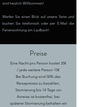
sind herzlich Willkommen!
Werfen Sie einen Blick auf unsere Seite und
buchen Sie telefonisch oder per E-Mail die
Ferienwohnung am Laufbach!
Preise
Eine Nacht pro Person kostet 35€
/ jede weitere Person 15€
Bei Buchung sind 50% des
Reisepreises zu bezahlen,
Stornierung bis 14 Tage vor
Anreise ist kostenfrei, bei
späterer Stornierung behalten wir