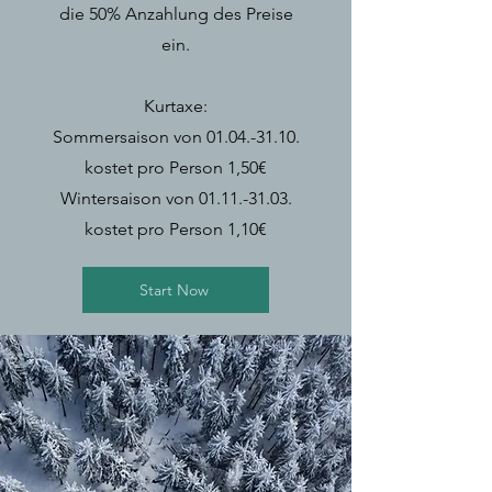
die 50% Anzahlung des Preise
ein.​
Kurtaxe:
Sommersaison von
01.04.-31.10
.
kostet pro Person 1,50€
Wintersaison von
01.11.-31.03
.
kostet pro Person 1,10€
Start Now